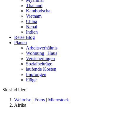
Myanmar
Thailand
Kambodscha
Vietnam
China
Nepal
Indien
Reise Blog
Planen
Arbeitsverhältnis
Wohnung | Haus
Versicherungen
Sozialbeiträge
laufende Kosten
Impfungen
Flüge
Sie sind hier:
Weltreise | Fotos | Microstock
Afrika