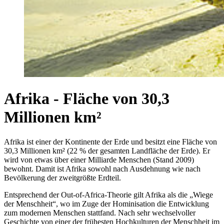
Afrika - Fläche von 30,3
Millionen km²
Afrika ist einer der Kontinente der Erde und besitzt eine Fläche von
30,3 Millionen km² (22 % der gesamten Landfläche der Erde). Er
wird von etwas über einer Milliarde Menschen (Stand 2009)
bewohnt. Damit ist Afrika sowohl nach Ausdehnung wie nach
Bevölkerung der zweitgrößte Erdteil.
Entsprechend der Out-of-Africa-Theorie gilt Afrika als die „Wiege
der Menschheit“, wo im Zuge der Hominisation die Entwicklung
zum modernen Menschen stattfand. Nach sehr wechselvoller
Geschichte von einer der frühesten Hochkulturen der Menschheit im