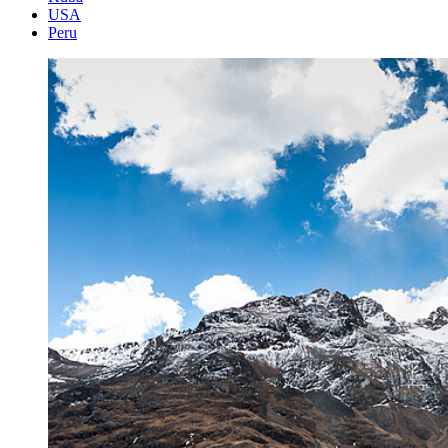
USA
Peru