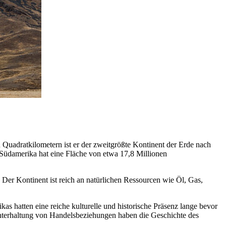
 Quadratkilometern ist er der zweitgrößte Kontinent der Erde nach
üdamerika hat eine Fläche von etwa 17,8 Millionen
Der Kontinent ist reich an natürlichen Ressourcen wie Öl, Gas,
s hatten eine reiche kulturelle und historische Präsenz lange bevor
hterhaltung von Handelsbeziehungen haben die Geschichte des