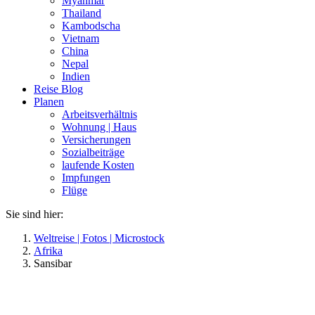
Myanmar
Thailand
Kambodscha
Vietnam
China
Nepal
Indien
Reise Blog
Planen
Arbeitsverhältnis
Wohnung | Haus
Versicherungen
Sozialbeiträge
laufende Kosten
Impfungen
Flüge
Sie sind hier:
Weltreise | Fotos | Microstock
Afrika
Sansibar