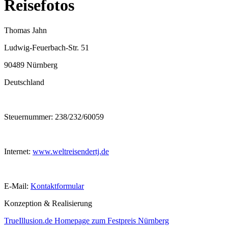
Reisefotos
Thomas Jahn
Ludwig-Feuerbach-Str. 51
90489 Nürnberg
Deutschland
Steuernummer: 238/232/60059
Internet:
www.weltreisendertj.de
E-Mail:
Kontaktformular
Konzeption & Realisierung
TrueIllusion.de Homepage zum Festpreis Nürnberg