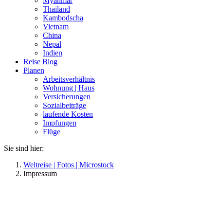
Myanmar
Thailand
Kambodscha
Vietnam
China
Nepal
Indien
Reise Blog
Planen
Arbeitsverhältnis
Wohnung | Haus
Versicherungen
Sozialbeiträge
laufende Kosten
Impfungen
Flüge
Sie sind hier:
Weltreise | Fotos | Microstock
Impressum