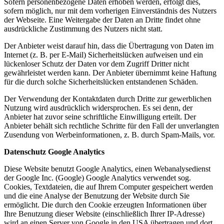
Sofern personenbezogene Daten erhoben werden, erfolgt dies,
sofern möglich, nur mit dem vorherigen Einverständnis des Nutzers
der Webseite. Eine Weitergabe der Daten an Dritte findet ohne
ausdrückliche Zustimmung des Nutzers nicht statt.
Der Anbieter weist darauf hin, dass die Übertragung von Daten im
Internet (z. B. per E-Mail) Sicherheitslücken aufweisen und ein
lückenloser Schutz der Daten vor dem Zugriff Dritter nicht
gewährleistet werden kann. Der Anbieter übernimmt keine Haftung
für die durch solche Sicherheitslücken entstandenen Schäden.
Der Verwendung der Kontaktdaten durch Dritte zur gewerblichen
Nutzung wird ausdrücklich widersprochen. Es sei denn, der
Anbieter hat zuvor seine schriftliche Einwilligung erteilt. Der
Anbieter behält sich rechtliche Schritte für den Fall der unverlangten
Zusendung von Werbeinformationen, z. B. durch Spam-Mails, vor.
Datenschutz Google Analytics
Diese Website benutzt Google Analytics, einen Webanalysedienst
der Google Inc. (Google) Google Analytics verwendet sog.
Cookies, Textdateien, die auf Ihrem Computer gespeichert werden
und die eine Analyse der Benutzung der Website durch Sie
ermöglicht. Die durch den Cookie erzeugten Informationen über
Ihre Benutzung dieser Website (einschließlich Ihrer IP-Adresse)
wird an einen Server von Google in den USA übertragen und dort